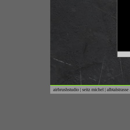
airbrushstudio | seitz michel | albtalstras