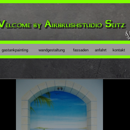
gastankpainting
wandgestaltung
fassaden
anfahrt
kontakt