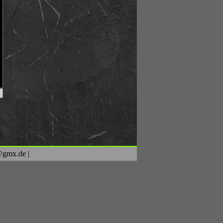
z@gmx.de |